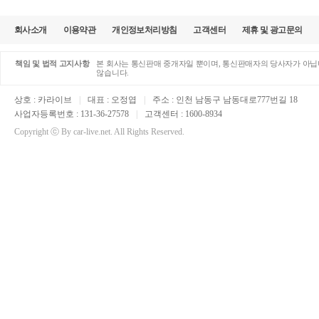
회사소개
이용약관
개인정보처리방침
고객센터
제휴 및 광고문의
책임 및 법적 고지사항
본 회사는 통신판매 중개자일 뿐이며, 통신판매자의 당사자가 아닙니
않습니다.
상호 : 카라이브
|
대표 : 오정엽
|
주소 : 인천 남동구 남동대로777번길 18
사업자등록번호 : 131-36-27578
|
고객센터 : 1600-8934
Copyright ⓒ By car-live.net. All Rights Reserved.