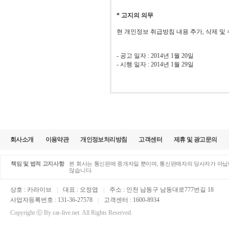
* 고지의 의무
현 개인정보 취급방침 내용 추가, 삭제 및
- 공고 일자 : 2014년 1월 20일
- 시행 일자 : 2014년 1월 29일
회사소개
이용약관
개인정보처리방침
고객센터
제휴 및 광고문의
책임 및 법적 고지사항
본 회사는 통신판매 중개자일 뿐이며, 통신판매자의 당사자가 아닙니
않습니다.
상호 : 카라이브
|
대표 : 오정엽
|
주소 : 인천 남동구 남동대로777번길 18
사업자등록번호 : 131-36-27578
|
고객센터 : 1600-8934
Copyright ⓒ By car-live.net. All Rights Reserved.