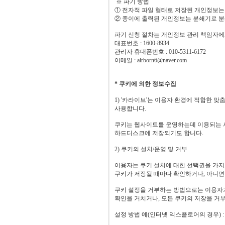
※ 파기 방법
① 전자적 파일 형태로 저장된 개인정보는
② 종이에 출력된 개인정보는 분쇄기로 
파기 신청 절차는 개인정보 관리 책임자
대표번호 : 1600-8934
관리자 휴대폰번호 : 010-5311-6172
이메일 : airborn6@naver.com
* 쿠키에 의한 정보수집
1) '카라이브'는 이용자 환경에 적합한 맞
사용합니다.
쿠키는 웹사이트를 운영하는데 이용되는 서
하드디스크에 저장되기도 합니다.
2) 쿠키의 설치/운영 및 거부
이용자는 쿠키 설치에 대한 선택권을 가지
쿠키가 저장될 때마다 확인하거나, 아니면
쿠키 설정을 거부하는 방법으로는 이용자
확인을 거치거나, 모든 쿠키의 저장을 거부
설정 방법 예(인터넷 익스플로어의 경우) :