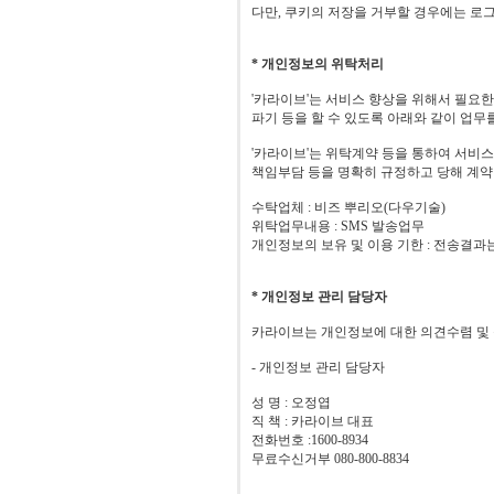
다만, 쿠키의 저장을 거부할 경우에는 로그
* 개인정보의 위탁처리
'카라이브'는 서비스 향상을 위해서 필요한
파기 등을 할 수 있도록 아래와 같이 업
'카라이브'는 위탁계약 등을 통하여 서비스
책임부담 등을 명확히 규정하고
당해 계약
수탁업체 : 비즈 뿌리오(다우기술)
위탁업무내용 : SMS 발송업무
개인정보의 보유 및 이용 기한 : 전송결과
* 개인정보 관리 담당자
카라이브는 개인정보에 대한 의견수렴 및
- 개인정보 관리 담당자
성 명 : 오정엽
직 책 : 카라이브 대표
전화번호 :1600-8934
무료수신거부 080-800-8834