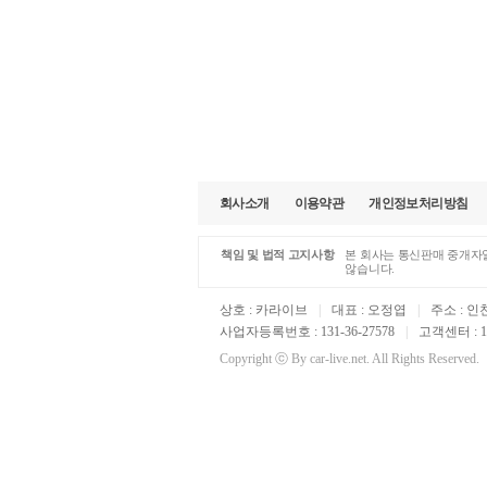
회사소개
이용약관
개인정보처리방침
책임 및 법적 고지사항
본 회사는 통신판매 중개자일
않습니다.
상호 : 카라이브
|
대표 : 오정엽
|
주소 : 인
사업자등록번호 : 131-36-27578
|
고객센터 : 16
Copyright ⓒ By car-live.net. All Rights Reserved.