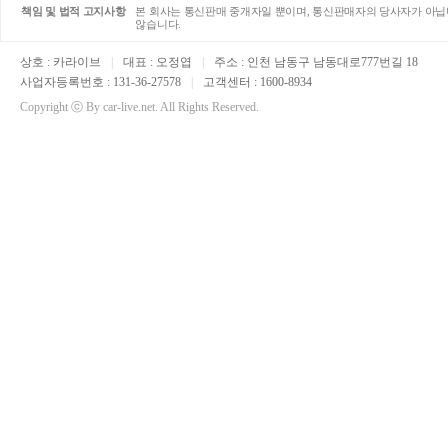
제8조 (회원에 대한 통지)
책임 및 법적 고지사항
본 회사는 통신판매 중개자일 뿐이며, 통신판매자의 당사자가 아닙니
① 표시.광고에 관한 기록 : 6개월
않습니다.
① 카라이브가 회원에 대한 통지를 하는 
② 계약 또는 청약 철회 등에 관한 기록 : 
② 카라이브는 불특정다수 회원에 대한 
③ 대금결제 및 재화 등의 공급에 관한 기록
상호 : 카라이브
|
대표 : 오정엽
|
주소 : 인천 남동구 남동대로777번길 18
④ 소비자의 불만 또는 분쟁 처리에 관한 기
제9조 (사이버포인트 및 마일리지의 적립
사업자등록번호 : 131-36-27578
|
고객센터 : 1600-8934
⑤ 중고차 판매정보에 관한 기록 : 6개월
카라이브에서 제공하는 소정의 '유료서비
Copyright ⓒ By car-live.net. All Rights Reserved.
이때, 소정의 서비스는 해당 사이트에서
2) 서비스 이용의 혼선 방지, 불법적 사
제10조 (사이버포인트의 사용 등)
3) 해당 정보는 상담 내역의 신청 및 처
① 사이버포인트(마일리지)는 카라이브에
명시합니다.
② 사이버포인트(마일리지)는 현금 1원과 동일
* 동의 철회 및 파기
③ 사이버포인트(마일리지)는 1 포인트 
④ 사이버포인트(마일리지)는 현금으로 
회원뿐 아니라, 상담 신청자도 개인정보의
⑤ 사이버포인트(마일리지)는 양도, 양
⑥ 사이버포인트(마일리지)는 발생일로부
고객의 직접 요청 시 해당 개인정보의 이
⑦ 사이버포인트(마일리지)는 회원탈퇴시
⑧ 사이버포인트(마일리지)제도의 폐지,
※ 파기 방법
30일전에 공지해드리고, 적절한 보상기
① 전자적 파일 형태로 저장된 개인정보는
⑨ 회원이 상품(서비스)의 이용을 취소
② 종이에 출력된 개인정보는 분쇄기로 
(마일리지)가 있는 경우에는 정산 처리시
파기 신청 절차는 개인정보 관리 책임자
제11조 (쿠폰의 발행 및 사용)
대표번호 : 1600-8934
① 쿠폰이란 일정 금액 또는 비율을 카라
관리자 휴대폰번호 : 010-5311-6172
쿠폰을 사용할 수 있습니다.
이메일 : airborn6@naver.com
② 쿠폰은 카라이브가 발행할 수 있으며, 
③ 쿠폰은 해당 유효기간 내 사용을 원칙으