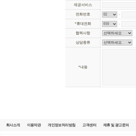
정보와 용이하게 결합하여 식별 할 수 있
사. 다른 사람의 카라이브의 이용을 방
제공서비스
경우
'카라이브'가 회원 개인의 정보를 수집하
아. 제13조 회원의 의무를 지키지 않는 
전화번호
-
것입니다. '카라이브' 는 각종의 컨텐츠
③ 제1항에 따른 신청에 있어 카라이브는
정보를 선택적으로 제공하는 것이 가능하
④ 카라이브가 회원 자격을 박탈하는 경우
*휴대전화
-
회원의 귀책사유로 통지할 수 없는 경우 
협력사항
* 제3자 정보제공
제6조 (개인정보의 취득 및 이용)
① 카라이브는 개인정보 보호정책을 제정
상담종류
"카라이브"는 본 사이트를 이용하여 자
홈페이지 하단에 상시적으로 게시합니다
제3자에게 정보를 제공할 수 있습니다.
② 카라이브는 회원이 제공하는 개인정보
③ 카라이브는 회원이 제공한 개인정보를 
1. 개인정보를 제공받는자 : 카라이브와 서
예외로 합니다.
*내용
가. 도메인이름 검색서비스를 제공하는 
2. 카라이브, 카스라이브, 카스라이프,
나. 전기통신기본법 등 관계법령에 의하
다. 범죄에 대한 수사상의 목적이 있거
3. 개인정보 이용목적 : 이용자와의 자
라. 업무상 연락을 위하여 회원의 정보(성
마. 은행업무상 관련사항에 한하여 일부
4. 제공하는 개인정보의 항목 : 차량 정보
바. 통계작성, 홍보자료, 학술연구 또는
5. 개인정보 보유 및 이용 기간 : 고객 
제7조 (회원 탈퇴)
파기, 특별한 파기 요청이 없고, 거래 
① 회원은 카라이브에 언제든지 탈퇴를 
② 회원이 카라이브에서 이용중인 서비스
* 개인정보의 보유 및 이용 기간
③ 회원 탈퇴 예외사항 - 회원이 소비자
④ 카라이브 딜러회원 준수사항을 위반해
회사소개
이용약관
개인정보처리방침
고객센터
제휴 및 광고문의
1) 회사는 전자상거래 등에서의 소비자 
⑤ 단순 변심에 의한 계약의 해지는 광고
정하는 일정한 기간에 한하여, 회원의 정