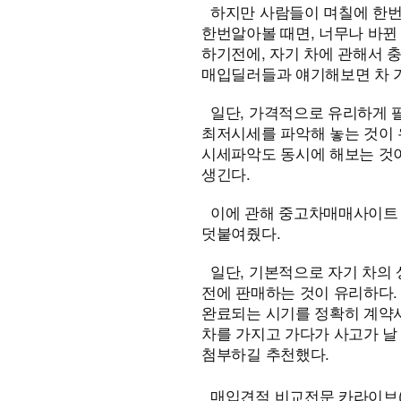
하지만 사람들이 며칠에 한번씩
한번알아볼 때면, 너무나 바뀐
하기전에, 자기 차에 관해서 
매입딜러들과 얘기해보면 차 
일단, 가격적으로 유리하게 
최저시세를 파악해 놓는 것이 
시세파악도 동시에 해보는 것이
생긴다.
이에 관해 중고차매매사이트 
덧붙여줬다.
일단, 기본적으로 자기 차의
전에 판매하는 것이 유리하다. 
완료되는 시기를 정확히 계약서
차를 가지고 가다가 사고가 날
첨부하길 추천했다.
매입견적 비교전문 카라이브