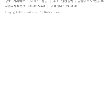
상호 : 카라이브
|
대표 : 오정엽
|
주소 : 인천 남동구 남동대로777번길 18
사업자등록번호 : 131-36-27578
|
고객센터 : 1600-8934
Copyright ⓒ By car-live.net. All Rights Reserved.