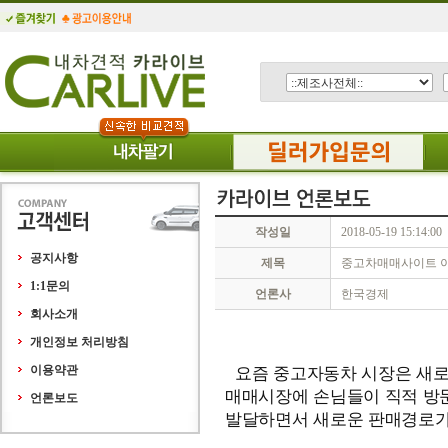
작성일
2018-05-19 15:14:00
공지사항
제목
중고차매매사이트 이
1:1문의
언론사
한국경제
회사소개
개인정보 처리방침
요즘 중고자동차 시장은 새로
이용약관
매매시장에 손님들이 직적 방
언론보도
발달하면서 새로운 판매경로가